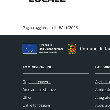
Pagina aggiornata il 18/11/2025
Comune di Ra
AMMINISTRAZIONE
CATEGORI
Organi di governo
Agricoltu
Aree amministrative
Ambient
Uffici
Anagrafe 
Enti e fondazioni
Appalti p