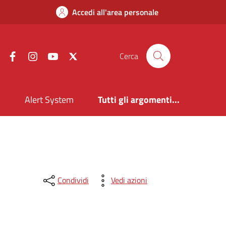
Accedi all'area personale
Facebook
Instagram
YouTube
X
Cerca
i
Alert System
Tutti gli argomenti...
Condividi
Vedi azioni