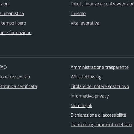
zioni
Tributi, finanze e contravvenzion
 urbanistica
Turismo
e tempo libero
Vita lavorativa
ne e formazione
 FAQ
Amministrazione trasparente
one disservizio
Whistleblowing
ttronica certificata
Titolare del potere sostitutivo
Informativa privacy
Note legali
Dichiarazione di accessibilità
Piano di miglioramento del sito