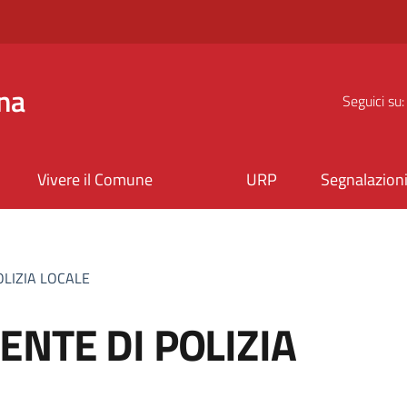
na
Seguici su:
Vivere il Comune
URP
Segnalazion
OLIZIA LOCALE
NTE DI POLIZIA