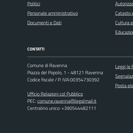
Politici
Autorizza
Personale amministrativo
Catasto e
Documenti e Dati
Cultura 
Educazio
CONTATTI
Comune di Ravenna
Leggi le
Piazza del Popolo, 1 - 48121 Ravenna
Segnalazi
Codice fiscale / P. IVA:00354730392
Posta ele
Ufficio Relazioni col Pubblico
PEC:
comune.ravenna@legalmail.it
Centralino unico: +390544482111