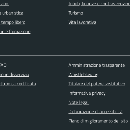
zioni
Tributi, finanze e contravvenzion
 urbanistica
Turismo
e tempo libero
Vita lavorativa
ne e formazione
 FAQ
Amministrazione trasparente
one disservizio
Whistleblowing
ttronica certificata
Titolare del potere sostitutivo
Informativa privacy
Note legali
Dichiarazione di accessibilità
Piano di miglioramento del sito