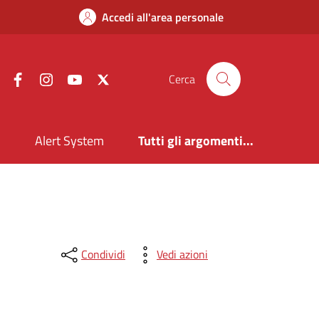
Accedi all'area personale
Facebook
Instagram
YouTube
X
Cerca
i
Alert System
Tutti gli argomenti...
Condividi
Vedi azioni