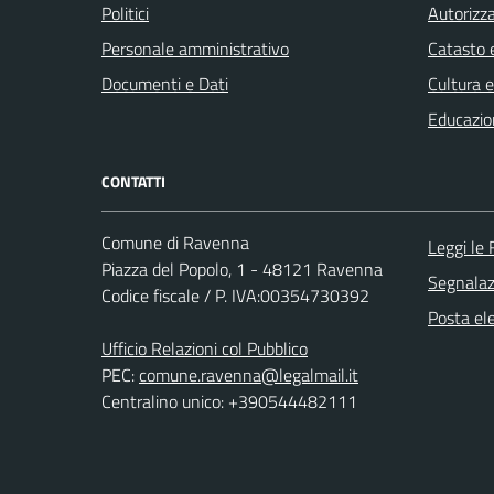
Politici
Autorizza
Personale amministrativo
Catasto e
Documenti e Dati
Cultura 
Educazio
CONTATTI
Comune di Ravenna
Leggi le
Piazza del Popolo, 1 - 48121 Ravenna
Segnalazi
Codice fiscale / P. IVA:00354730392
Posta ele
Ufficio Relazioni col Pubblico
PEC:
comune.ravenna@legalmail.it
Centralino unico: +390544482111