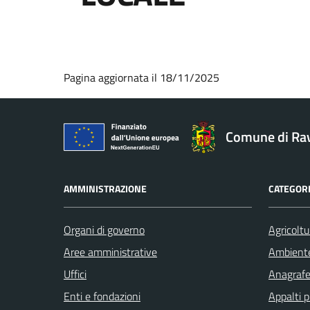
Pagina aggiornata il 18/11/2025
Comune di Ra
AMMINISTRAZIONE
CATEGORI
Organi di governo
Agricoltu
Aree amministrative
Ambient
Uffici
Anagrafe 
Enti e fondazioni
Appalti p