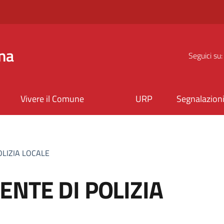
na
Seguici su:
Vivere il Comune
URP
Segnalazion
OLIZIA LOCALE
NTE DI POLIZIA