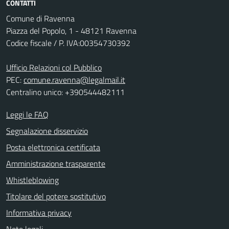
CONTATTI
Comune di Ravenna
Piazza del Popolo, 1 - 48121 Ravenna
Codice fiscale / P. IVA:00354730392
Ufficio Relazioni col Pubblico
PEC:
comune.ravenna@legalmail.it
Centralino unico: +390544482111
Leggi le FAQ
Segnalazione disservizio
Posta elettronica certificata
Amministrazione trasparente
Whistleblowing
Titolare del potere sostitutivo
Informativa privacy