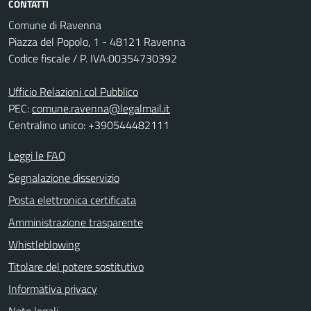
CONTATTI
Comune di Ravenna
Piazza del Popolo, 1 - 48121 Ravenna
Codice fiscale / P. IVA:00354730392
Ufficio Relazioni col Pubblico
PEC:
comune.ravenna@legalmail.it
Centralino unico: +390544482111
Leggi le FAQ
Segnalazione disservizio
Posta elettronica certificata
Amministrazione trasparente
Whistleblowing
Titolare del potere sostitutivo
Informativa privacy