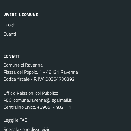
VIVERE IL COMUNE
Luoghi
Eventi
CONTATTI
Comune di Ravenna
Piazza del Popolo, 1 - 48121 Ravenna
Codice fiscale / P. IVA:00354730392
Ufficio Relazioni col Pubblico
PEC:
comune.ravenna@legalmail.it
Centralino unico: +390544482111
Leggi le FAQ
Segnalazione disservizio