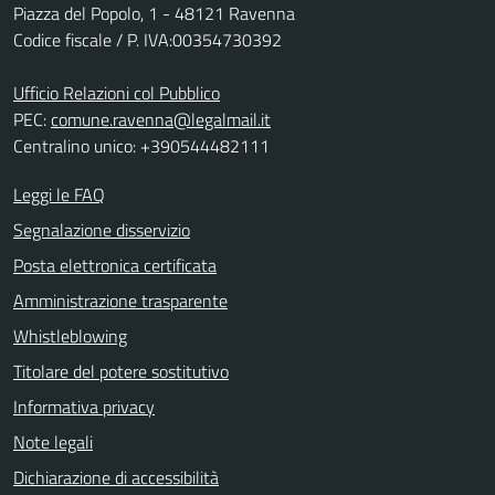
Piazza del Popolo, 1 - 48121 Ravenna
Codice fiscale / P. IVA:00354730392
Ufficio Relazioni col Pubblico
PEC:
comune.ravenna@legalmail.it
Centralino unico: +390544482111
Leggi le FAQ
Segnalazione disservizio
Posta elettronica certificata
Amministrazione trasparente
Whistleblowing
Titolare del potere sostitutivo
Informativa privacy
Note legali
Dichiarazione di accessibilità