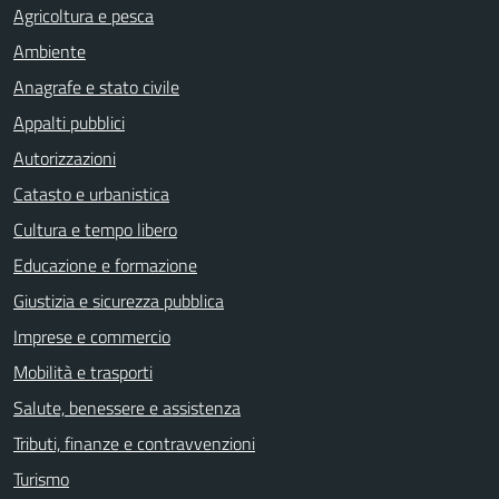
Agricoltura e pesca
Ambiente
Anagrafe e stato civile
Appalti pubblici
Autorizzazioni
Catasto e urbanistica
Cultura e tempo libero
Educazione e formazione
Giustizia e sicurezza pubblica
Imprese e commercio
Mobilità e trasporti
Salute, benessere e assistenza
Tributi, finanze e contravvenzioni
Turismo