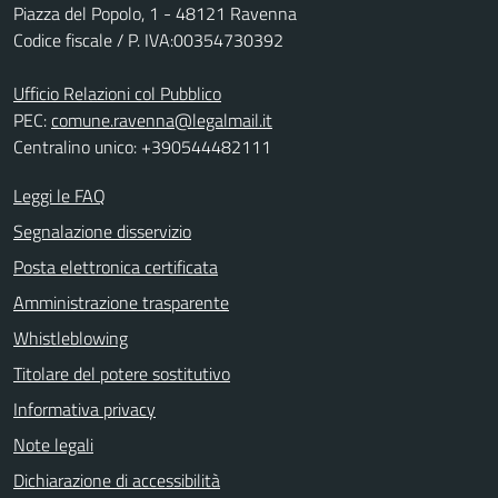
Piazza del Popolo, 1 - 48121 Ravenna
Codice fiscale / P. IVA:00354730392
Ufficio Relazioni col Pubblico
PEC:
comune.ravenna@legalmail.it
Centralino unico: +390544482111
Leggi le FAQ
Segnalazione disservizio
Posta elettronica certificata
Amministrazione trasparente
Whistleblowing
Titolare del potere sostitutivo
Informativa privacy
Note legali
Dichiarazione di accessibilità