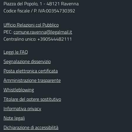
Piazza del Popolo, 1 - 48121 Ravenna
Codice fiscale / P. IVA:00354730392
Ufficio Relazioni col Pubblico
PEC:
comune.ravenna@legalmail.it
Centralino unico: +390544482111
Leggi le FAQ
Segnalazione disservizio
Posta elettronica certificata
Amministrazione trasparente
Whistleblowing
Titolare del potere sostitutivo
Informativa privacy
Note legali
Dichiarazione di accessibilità