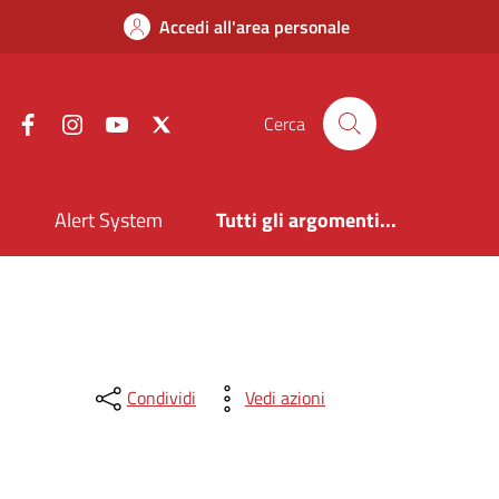
Accedi all'area personale
Facebook
Instagram
YouTube
X
Cerca
i
Alert System
Tutti gli argomenti...
Condividi
Vedi azioni