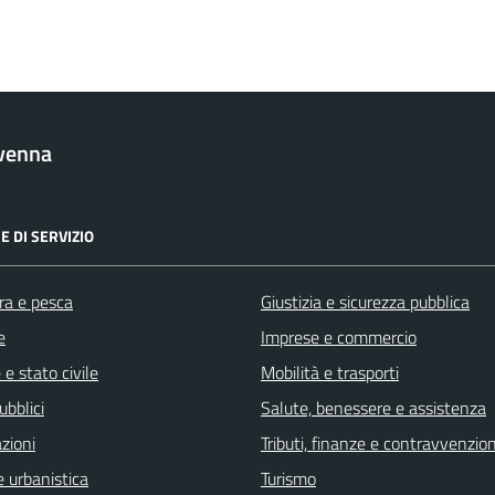
venna
E DI SERVIZIO
ra e pesca
Giustizia e sicurezza pubblica
e
Imprese e commercio
e stato civile
Mobilità e trasporti
ubblici
Salute, benessere e assistenza
zioni
Tributi, finanze e contravvenzion
 urbanistica
Turismo