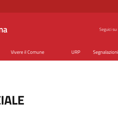
na
Seguici su:
Vivere il Comune
URP
Segnalazion
IALE