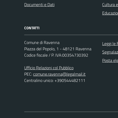
Documenti e Dati
Cultura 
Educazio
CONTATTI
Comune di Ravenna
Leggi le
Piazza del Popolo, 1 - 48121 Ravenna
Segnalazi
Codice fiscale / P. IVA:00354730392
Posta ele
Ufficio Relazioni col Pubblico
PEC:
comune.ravenna@legalmail.it
Centralino unico: +390544482111