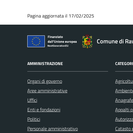
Pagina aggiornata il 17/02/2025
Comune di Ra
AMMINISTRAZIONE
CATEGORI
Organi di governo
Agricoltu
Aree amministrative
Ambient
Uffici
Anagrafe 
Enti e fondazioni
Appalti p
Politici
Autorizza
Personale amministrativo
Catasto e