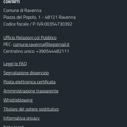
CONTATTI
Comune di Ravenna
Piazza del Popolo, 1 - 48121 Ravenna
Codice fiscale / P. IVA:00354730392
Ufficio Relazioni col Pubblico
PEC:
comune.ravenna@legalmail.it
Centralino unico: +390544482111
Leggi le FAQ
Segnalazione disservizio
Posta elettronica certificata
Amministrazione trasparente
Whistleblowing
Titolare del potere sostitutivo
Informativa privacy