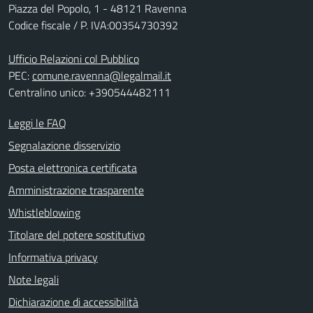
Piazza del Popolo, 1 - 48121 Ravenna
Codice fiscale / P. IVA:00354730392
Ufficio Relazioni col Pubblico
PEC:
comune.ravenna@legalmail.it
Centralino unico: +390544482111
Leggi le FAQ
Segnalazione disservizio
Posta elettronica certificata
Amministrazione trasparente
Whistleblowing
Titolare del potere sostitutivo
Informativa privacy
Note legali
Dichiarazione di accessibilità