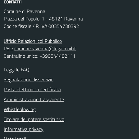
CONTATTI
Comune di Ravenna
Piazza del Popolo, 1 - 48121 Ravenna
Codice fiscale / P. IVA:00354730392
Ufficio Relazioni col Pubblico
PEC:
comune.ravenna@legalmail.it
Centralino unico: +390544482111
Leggi le FAQ
Segnalazione disservizio
Posta elettronica certificata
Amministrazione trasparente
Whistleblowing
Titolare del potere sostitutivo
Informativa privacy