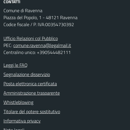
CONTATTI
Comune di Ravenna
Piazza del Popolo, 1 - 48121 Ravenna
Codice fiscale / P. IVA:00354730392
Ufficio Relazioni col Pubblico
PEC:
comune.ravenna@legalmail.it
Centralino unico: +390544482111
Leggi le FAQ
Segnalazione disservizio
Posta elettronica certificata
Amministrazione trasparente
Whistleblowing
Titolare del potere sostitutivo
Informativa privacy