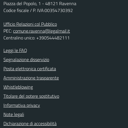
Piazza del Popolo, 1 - 48121 Ravenna
Codice fiscale / P. IVA:00354730392
Ufficio Relazioni col Pubblico
PEC:
comune.ravenna@legalmail.it
Centralino unico: +390544482111
Leggi le FAQ
Segnalazione disservizio
Posta elettronica certificata
Amministrazione trasparente
Whistleblowing
Titolare del potere sostitutivo
Informativa privacy
Note legali
Dichiarazione di accessibilità