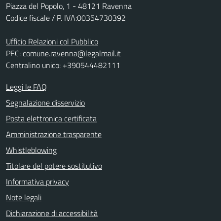
Piazza del Popolo, 1 - 48121 Ravenna
Codice fiscale / P. IVA:00354730392
Ufficio Relazioni col Pubblico
PEC:
comune.ravenna@legalmail.it
Centralino unico: +390544482111
Leggi le FAQ
Segnalazione disservizio
Posta elettronica certificata
Amministrazione trasparente
Whistleblowing
Titolare del potere sostitutivo
Informativa privacy
Note legali
Dichiarazione di accessibilità