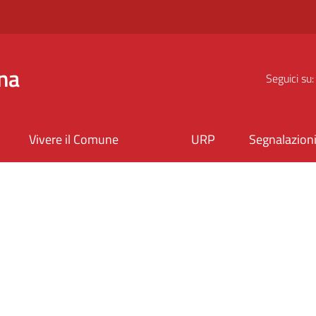
na
Seguici su:
Vivere il Comune
URP
Segnalazion