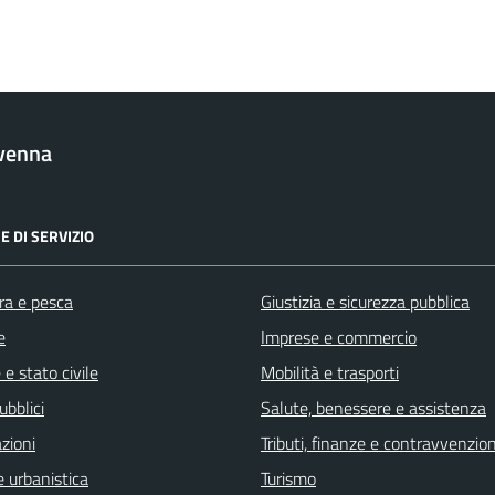
venna
E DI SERVIZIO
ra e pesca
Giustizia e sicurezza pubblica
e
Imprese e commercio
e stato civile
Mobilità e trasporti
ubblici
Salute, benessere e assistenza
zioni
Tributi, finanze e contravvenzion
 urbanistica
Turismo