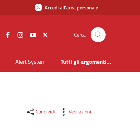
Accedi all'area personale
Facebook
Instagram
YouTube
X
Cerca
i
Alert System
Tutti gli argomenti...
Condividi
Vedi azioni