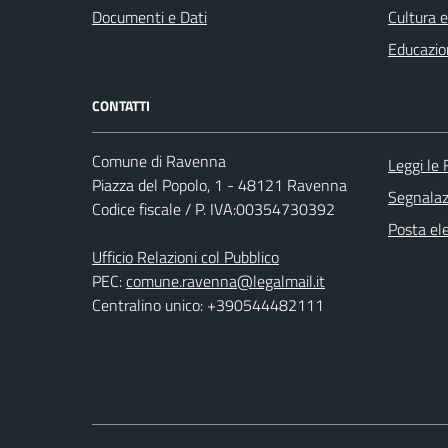
Documenti e Dati
Cultura 
Educazio
CONTATTI
Comune di Ravenna
Leggi le
Piazza del Popolo, 1 - 48121 Ravenna
Segnalazi
Codice fiscale / P. IVA:00354730392
Posta ele
Ufficio Relazioni col Pubblico
PEC:
comune.ravenna@legalmail.it
Centralino unico: +390544482111