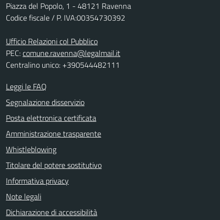
Piazza del Popolo, 1 - 48121 Ravenna
Codice fiscale / P. IVA:00354730392
Ufficio Relazioni col Pubblico
PEC:
comune.ravenna@legalmail.it
Centralino unico: +390544482111
Leggi le FAQ
Segnalazione disservizio
Posta elettronica certificata
Amministrazione trasparente
Whistleblowing
Titolare del potere sostitutivo
Informativa privacy
Note legali
Dichiarazione di accessibilità