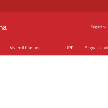
na
Seguici su:
Vivere il Comune
URP
Segnalazion