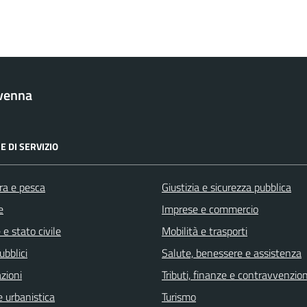
venna
E DI SERVIZIO
ra e pesca
Giustizia e sicurezza pubblica
e
Imprese e commercio
e stato civile
Mobilità e trasporti
ubblici
Salute, benessere e assistenza
zioni
Tributi, finanze e contravvenzion
 urbanistica
Turismo