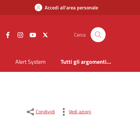
Accedi all'area personale
Facebook
Instagram
YouTube
X
Cerca
i
Alert System
Tutti gli argomenti...
Condividi
Vedi azioni