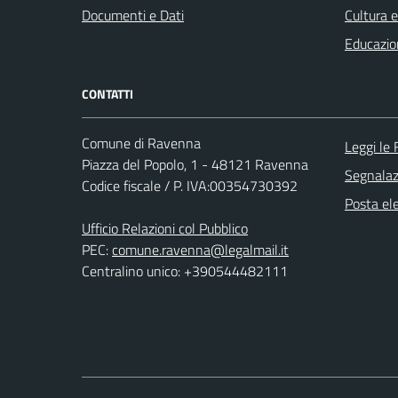
Documenti e Dati
Cultura 
Educazio
CONTATTI
Comune di Ravenna
Leggi le
Piazza del Popolo, 1 - 48121 Ravenna
Segnalazi
Codice fiscale / P. IVA:00354730392
Posta ele
Ufficio Relazioni col Pubblico
PEC:
comune.ravenna@legalmail.it
Centralino unico: +390544482111