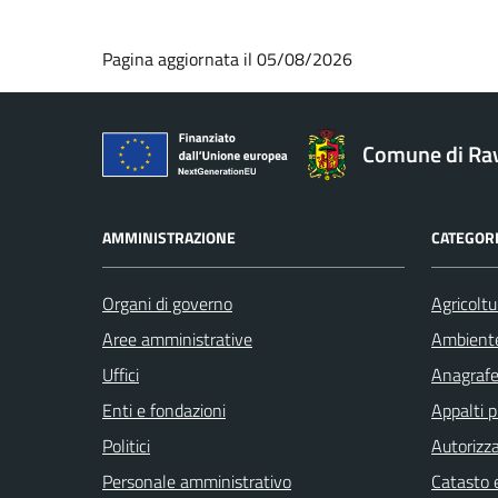
Pagina aggiornata il 05/08/2026
Comune di Ra
AMMINISTRAZIONE
CATEGORI
Organi di governo
Agricoltu
Aree amministrative
Ambient
Uffici
Anagrafe 
Enti e fondazioni
Appalti p
Politici
Autorizza
Personale amministrativo
Catasto e