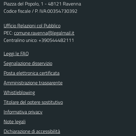
Piazza del Popolo, 1 - 48121 Ravenna
Codice fiscale / P. IVA:00354730392
Ufficio Relazioni col Pubblico
PEC:
comune.ravenna@legalmail.it
Centralino unico: +390544482111
Leggi le FAQ
Segnalazione disservizio
Posta elettronica certificata
Amministrazione trasparente
Whistleblowing
Titolare del potere sostitutivo
Informativa privacy
Note legali
Dichiarazione di accessibilità