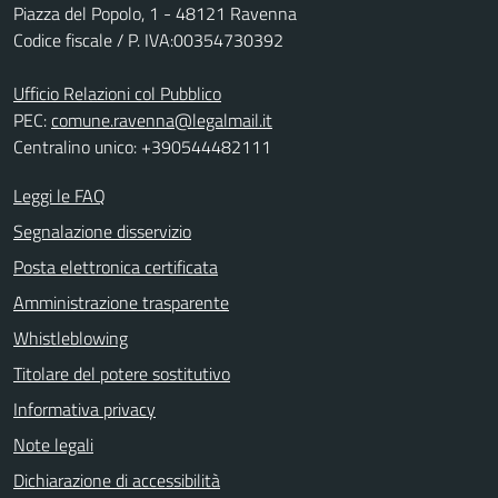
Piazza del Popolo, 1 - 48121 Ravenna
Codice fiscale / P. IVA:00354730392
Ufficio Relazioni col Pubblico
PEC:
comune.ravenna@legalmail.it
Centralino unico: +390544482111
Leggi le FAQ
Segnalazione disservizio
Posta elettronica certificata
Amministrazione trasparente
Whistleblowing
Titolare del potere sostitutivo
Informativa privacy
Note legali
Dichiarazione di accessibilità