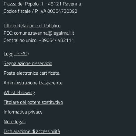
Piazza del Popolo, 1 - 48121 Ravenna
Codice fiscale / P. IVA:00354730392
Ufficio Relazioni col Pubblico
PEC:
comune.ravenna@legalmail.it
Centralino unico: +390544482111
Leggi le FAQ
Segnalazione disservizio
Posta elettronica certificata
Amministrazione trasparente
Whistleblowing
Titolare del potere sostitutivo
Informativa privacy
Note legali
Dichiarazione di accessibilità