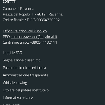
CONTATTI
Comune di Ravenna
Piazza del Popolo, 1 - 48121 Ravenna
Codice fiscale / P. IVA:00354730392
Ufficio Relazioni col Pubblico
PEC:
comune.ravenna@legalmail.it
Centralino unico: +390544482111
Leggi le FAQ
Segnalazione disservizio
Posta elettronica certificata
Amministrazione trasparente
Whistleblowing
Titolare del potere sostitutivo
Informativa privacy