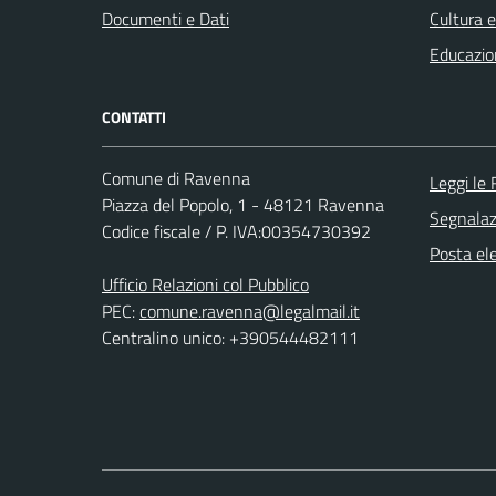
Documenti e Dati
Cultura 
Educazio
CONTATTI
Comune di Ravenna
Leggi le
Piazza del Popolo, 1 - 48121 Ravenna
Segnalazi
Codice fiscale / P. IVA:00354730392
Posta ele
Ufficio Relazioni col Pubblico
PEC:
comune.ravenna@legalmail.it
Centralino unico: +390544482111