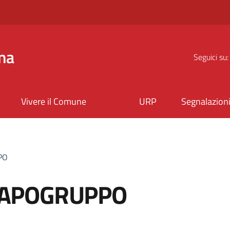
na
Seguici su:
Vivere il Comune
URP
Segnalazion
PO
APOGRUPPO