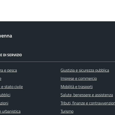
venna
E DI SERVIZIO
ra e pesca
Giustizia e sicurezza pubblica
e
Imprese e commercio
e stato civile
Mobilità e trasporti
ubblici
Salute, benessere e assistenza
zioni
Tributi, finanze e contravvenzion
 urbanistica
Turismo