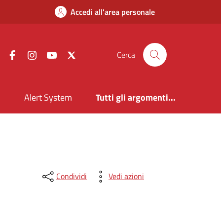
Accedi all'area personale
Facebook
Instagram
YouTube
X
Cerca
i
Alert System
Tutti gli argomenti...
Condividi
Vedi azioni