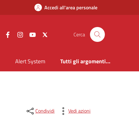
Accedi all'area personale
Facebook
Instagram
YouTube
X
Cerca
i
Alert System
Tutti gli argomenti...
Condividi
Vedi azioni