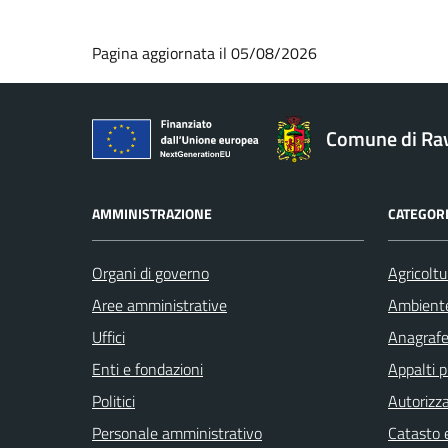
Pagina aggiornata il 05/08/2026
Comune di Ra
AMMINISTRAZIONE
CATEGORI
Organi di governo
Agricoltu
Aree amministrative
Ambient
Uffici
Anagrafe 
Enti e fondazioni
Appalti p
Politici
Autorizza
Personale amministrativo
Catasto e