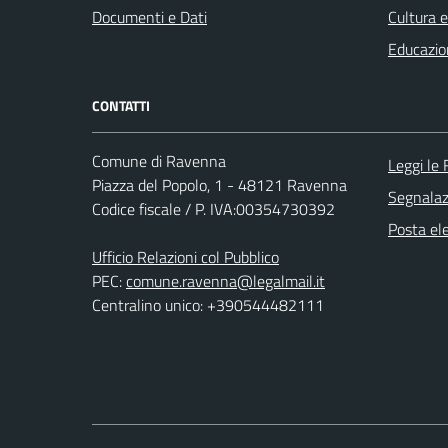
Documenti e Dati
Cultura 
Educazio
CONTATTI
Comune di Ravenna
Leggi le
Piazza del Popolo, 1 - 48121 Ravenna
Segnalazi
Codice fiscale / P. IVA:00354730392
Posta ele
Ufficio Relazioni col Pubblico
PEC:
comune.ravenna@legalmail.it
Centralino unico: +390544482111