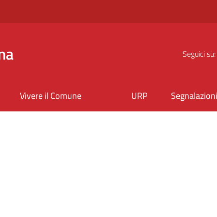
na
Seguici su:
Vivere il Comune
URP
Segnalazion