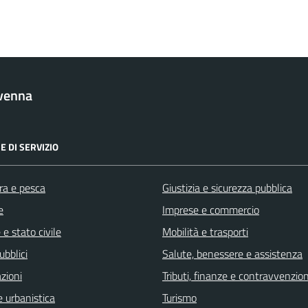
venna
E DI SERVIZIO
ra e pesca
Giustizia e sicurezza pubblica
e
Imprese e commercio
e stato civile
Mobilità e trasporti
ubblici
Salute, benessere e assistenza
zioni
Tributi, finanze e contravvenzion
 urbanistica
Turismo