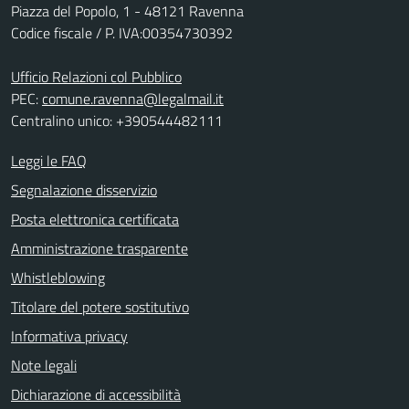
Piazza del Popolo, 1 - 48121 Ravenna
Codice fiscale / P. IVA:00354730392
Ufficio Relazioni col Pubblico
PEC:
comune.ravenna@legalmail.it
Centralino unico: +390544482111
Leggi le FAQ
Segnalazione disservizio
Posta elettronica certificata
Amministrazione trasparente
Whistleblowing
Titolare del potere sostitutivo
Informativa privacy
Note legali
Dichiarazione di accessibilità