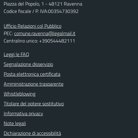
Piazza del Popolo, 1 - 48121 Ravenna
Codice fiscale / P. IVA:00354730392
Ufficio Relazioni col Pubblico
PEC:
comune.ravenna@legalmail.it
Centralino unico: +390544482111
Leggi le FAQ
Segnalazione disservizio
Posta elettronica certificata
Amministrazione trasparente
Whistleblowing
Titolare del potere sostitutivo
Informativa privacy
Note legali
Dichiarazione di accessibilità