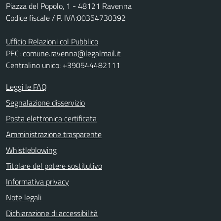
Piazza del Popolo, 1 - 48121 Ravenna
Codice fiscale / P. IVA:00354730392
Ufficio Relazioni col Pubblico
PEC:
comune.ravenna@legalmail.it
Centralino unico: +390544482111
Leggi le FAQ
Segnalazione disservizio
Posta elettronica certificata
Amministrazione trasparente
Whistleblowing
Titolare del potere sostitutivo
Informativa privacy
Note legali
Dichiarazione di accessibilità