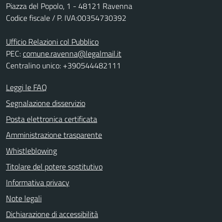
Piazza del Popolo, 1 - 48121 Ravenna
Codice fiscale / P. IVA:00354730392
Ufficio Relazioni col Pubblico
PEC:
comune.ravenna@legalmail.it
Centralino unico: +390544482111
Leggi le FAQ
Segnalazione disservizio
Posta elettronica certificata
Amministrazione trasparente
Whistleblowing
Titolare del potere sostitutivo
Informativa privacy
Note legali
Dichiarazione di accessibilità