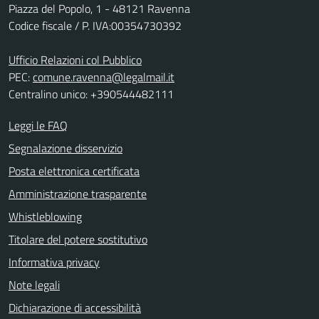
Piazza del Popolo, 1 - 48121 Ravenna
Codice fiscale / P. IVA:00354730392
Ufficio Relazioni col Pubblico
PEC:
comune.ravenna@legalmail.it
Centralino unico: +390544482111
Leggi le FAQ
Segnalazione disservizio
Posta elettronica certificata
Amministrazione trasparente
Whistleblowing
Titolare del potere sostitutivo
Informativa privacy
Note legali
Dichiarazione di accessibilità