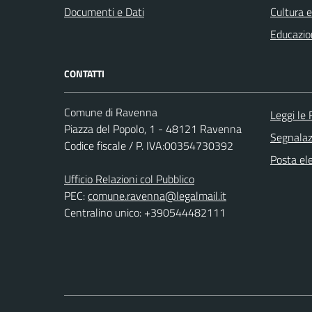
Documenti e Dati
Cultura 
Educazio
CONTATTI
Comune di Ravenna
Leggi le
Piazza del Popolo, 1 - 48121 Ravenna
Segnalazi
Codice fiscale / P. IVA:00354730392
Posta ele
Ufficio Relazioni col Pubblico
PEC:
comune.ravenna@legalmail.it
Centralino unico: +390544482111