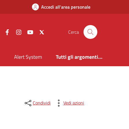
Accedi all'area personale
Facebook
Instagram
YouTube
X
Cerca
i
Alert System
Tutti gli argomenti...
Condividi
Vedi azioni