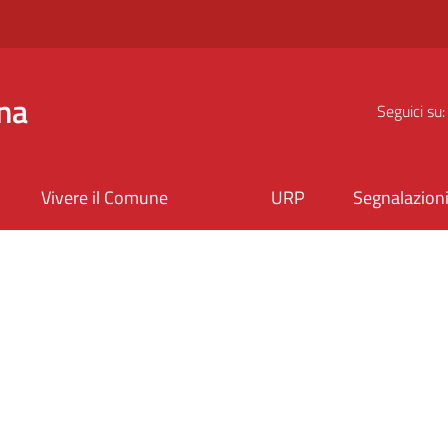
na
Seguici su:
Vivere il Comune
URP
Segnalazion