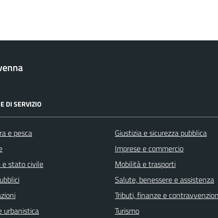
venna
E DI SERVIZIO
ra e pesca
Giustizia e sicurezza pubblica
e
Imprese e commercio
e stato civile
Mobilità e trasporti
ubblici
Salute, benessere e assistenza
zioni
Tributi, finanze e contravvenzion
 urbanistica
Turismo