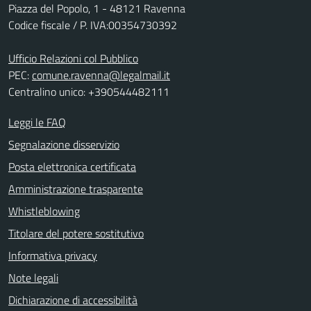
Piazza del Popolo, 1 - 48121 Ravenna
Codice fiscale / P. IVA:00354730392
Ufficio Relazioni col Pubblico
PEC:
comune.ravenna@legalmail.it
Centralino unico: +390544482111
Leggi le FAQ
Segnalazione disservizio
Posta elettronica certificata
Amministrazione trasparente
Whistleblowing
Titolare del potere sostitutivo
Informativa privacy
Note legali
Dichiarazione di accessibilità