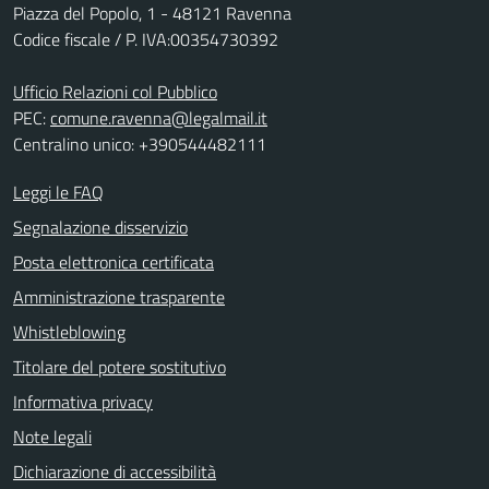
Piazza del Popolo, 1 - 48121 Ravenna
Codice fiscale / P. IVA:00354730392
Ufficio Relazioni col Pubblico
PEC:
comune.ravenna@legalmail.it
Centralino unico: +390544482111
Leggi le FAQ
Segnalazione disservizio
Posta elettronica certificata
Amministrazione trasparente
Whistleblowing
Titolare del potere sostitutivo
Informativa privacy
Note legali
Dichiarazione di accessibilità