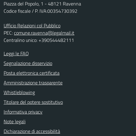
Piazza del Popolo, 1 - 48121 Ravenna
Codice fiscale / P. IVA:00354730392
Ufficio Relazioni col Pubblico
PEC:
comune.ravenna@legalmail.it
Centralino unico: +390544482111
Leggi le FAQ
Segnalazione disservizio
Posta elettronica certificata
Amministrazione trasparente
Whistleblowing
Titolare del potere sostitutivo
Informativa privacy
Note legali
Dichiarazione di accessibilità