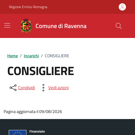
Vai ai contenuti
Vai al footer
Regione Emilia-Romagna
Comune di Ravenna
Home
/
Incarichi
/
CONSIGLIERE
CONSIGLIERE
Condividi
Vedi azioni
Pagina aggiornata il 09/08/2026