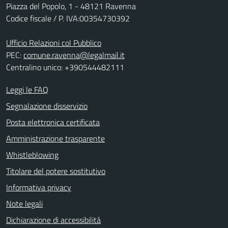
Piazza del Popolo, 1 - 48121 Ravenna
Codice fiscale / P. IVA:00354730392
Ufficio Relazioni col Pubblico
PEC:
comune.ravenna@legalmail.it
Centralino unico: +390544482111
Leggi le FAQ
Segnalazione disservizio
Posta elettronica certificata
Amministrazione trasparente
Whistleblowing
Titolare del potere sostitutivo
Informativa privacy
Note legali
Dichiarazione di accessibilità