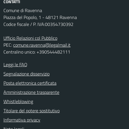
CONTATTI
Comune di Ravenna
Piazza del Popolo, 1 - 48121 Ravenna
Codice fiscale / P. IVA:00354730392
Ufficio Relazioni col Pubblico
PEC:
comune.ravenna@legalmail.it
Centralino unico: +390544482111
Leggi le FAQ
Segnalazione disservizio
Posta elettronica certificata
Amministrazione trasparente
Whistleblowing
Titolare del potere sostitutivo
Informativa privacy