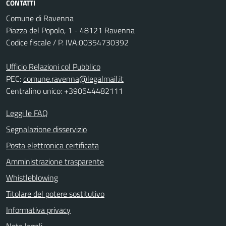
CONTATTI
Comune di Ravenna
Piazza del Popolo, 1 - 48121 Ravenna
Codice fiscale / P. IVA:00354730392
Ufficio Relazioni col Pubblico
PEC:
comune.ravenna@legalmail.it
Centralino unico: +390544482111
Leggi le FAQ
Segnalazione disservizio
Posta elettronica certificata
Amministrazione trasparente
Whistleblowing
Titolare del potere sostitutivo
Informativa privacy