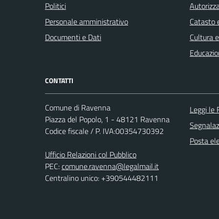
Politici
Autorizza
Personale amministrativo
Catasto e
Documenti e Dati
Cultura 
Educazio
CONTATTI
Comune di Ravenna
Leggi le
Piazza del Popolo, 1 - 48121 Ravenna
Segnalazi
Codice fiscale / P. IVA:00354730392
Posta ele
Ufficio Relazioni col Pubblico
PEC:
comune.ravenna@legalmail.it
Centralino unico: +390544482111