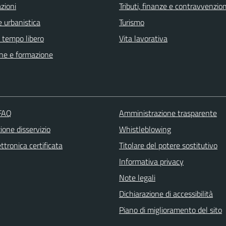
zioni
Tributi, finanze e contravvenzion
 urbanistica
Turismo
e tempo libero
Vita lavorativa
ne e formazione
 FAQ
Amministrazione trasparente
one disservizio
Whistleblowing
ttronica certificata
Titolare del potere sostitutivo
Informativa privacy
Note legali
Dichiarazione di accessibilità
Piano di miglioramento del sito