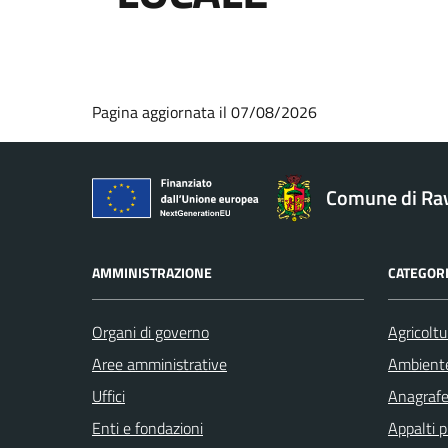
Pagina aggiornata il 07/08/2026
Comune di Ra
AMMINISTRAZIONE
CATEGORI
Organi di governo
Agricoltu
Aree amministrative
Ambient
Uffici
Anagrafe 
Enti e fondazioni
Appalti p