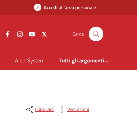
Accedi all'area personale
Facebook
Instagram
YouTube
X
Cerca
i
Alert System
Tutti gli argomenti...
Condividi
Vedi azioni