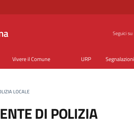
na
Seguici su:
Vivere il Comune
URP
Segnalazion
OLIZIA LOCALE
NTE DI POLIZIA