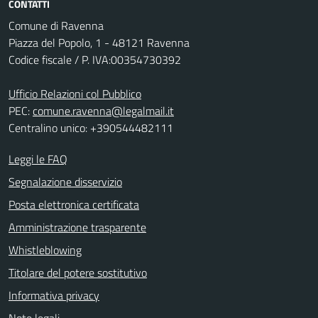
CONTATTI
Comune di Ravenna
Piazza del Popolo, 1 - 48121 Ravenna
Codice fiscale / P. IVA:00354730392
Ufficio Relazioni col Pubblico
PEC:
comune.ravenna@legalmail.it
Centralino unico: +390544482111
Leggi le FAQ
Segnalazione disservizio
Posta elettronica certificata
Amministrazione trasparente
Whistleblowing
Titolare del potere sostitutivo
Informativa privacy