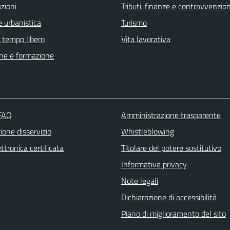
zioni
Tributi, finanze e contravvenzion
 urbanistica
Turismo
e tempo libero
Vita lavorativa
ne e formazione
 FAQ
Amministrazione trasparente
one disservizio
Whistleblowing
ttronica certificata
Titolare del potere sostitutivo
Informativa privacy
Note legali
Dichiarazione di accessibilità
Piano di miglioramento del sito