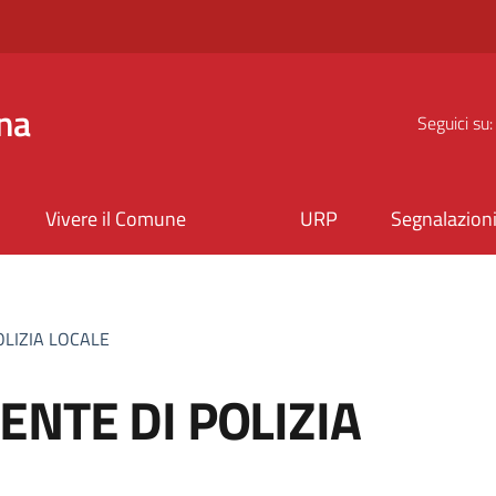
na
Seguici su:
Vivere il Comune
URP
Segnalazion
OLIZIA LOCALE
NTE DI POLIZIA