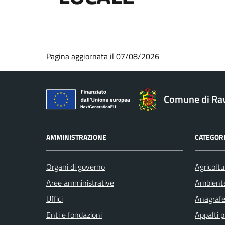
Pagina aggiornata il 07/08/2026
Comune di Ra
AMMINISTRAZIONE
CATEGORI
Organi di governo
Agricoltu
Aree amministrative
Ambient
Uffici
Anagrafe 
Enti e fondazioni
Appalti p