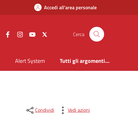
Accedi all'area personale
Facebook
Instagram
YouTube
X
Cerca
i
Alert System
Tutti gli argomenti...
Condividi
Vedi azioni