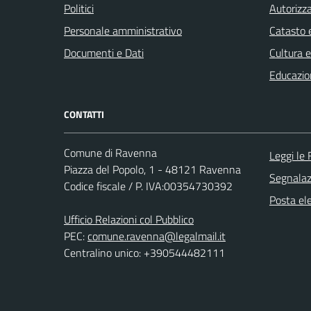
Politici
Autorizza
Personale amministrativo
Catasto e
Documenti e Dati
Cultura 
Educazio
CONTATTI
Comune di Ravenna
Leggi le
Piazza del Popolo, 1 - 48121 Ravenna
Segnalazi
Codice fiscale / P. IVA:00354730392
Posta ele
Ufficio Relazioni col Pubblico
PEC:
comune.ravenna@legalmail.it
Centralino unico: +390544482111