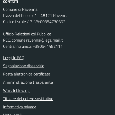
CONTATTI
Comune di Ravenna
Piazza del Popolo, 1 - 48121 Ravenna
Codice fiscale / P. IVA:00354730392
Ufficio Relazioni col Pubblico
PEC:
comune.ravenna@legalmail.it
Centralino unico: +390544482111
Leggi le FAQ
Segnalazione disservizio
Posta elettronica certificata
Amministrazione trasparente
Whistleblowing
Titolare del potere sostitutivo
Informativa privacy