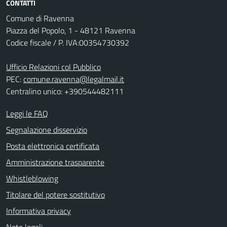
CONTATTI
Comune di Ravenna
Piazza del Popolo, 1 - 48121 Ravenna
Codice fiscale / P. IVA:00354730392
Ufficio Relazioni col Pubblico
PEC:
comune.ravenna@legalmail.it
Centralino unico: +390544482111
Leggi le FAQ
Segnalazione disservizio
Posta elettronica certificata
Amministrazione trasparente
Whistleblowing
Titolare del potere sostitutivo
Informativa privacy