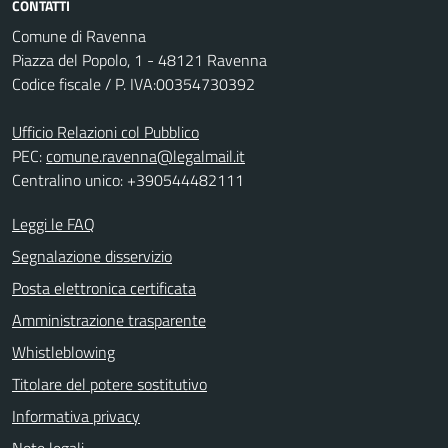
CONTATTI
Comune di Ravenna
Piazza del Popolo, 1 - 48121 Ravenna
Codice fiscale / P. IVA:00354730392
Ufficio Relazioni col Pubblico
PEC:
comune.ravenna@legalmail.it
Centralino unico: +390544482111
Leggi le FAQ
Segnalazione disservizio
Posta elettronica certificata
Amministrazione trasparente
Whistleblowing
Titolare del potere sostitutivo
Informativa privacy