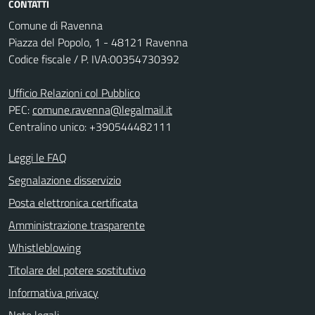
CONTATTI
Comune di Ravenna
Piazza del Popolo, 1 - 48121 Ravenna
Codice fiscale / P. IVA:00354730392
Ufficio Relazioni col Pubblico
PEC:
comune.ravenna@legalmail.it
Centralino unico: +390544482111
Leggi le FAQ
Segnalazione disservizio
Posta elettronica certificata
Amministrazione trasparente
Whistleblowing
Titolare del potere sostitutivo
Informativa privacy