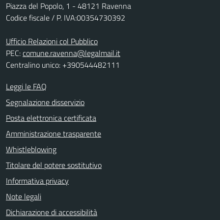
Piazza del Popolo, 1 - 48121 Ravenna
Codice fiscale / P. IVA:00354730392
Ufficio Relazioni col Pubblico
PEC:
comune.ravenna@legalmail.it
Centralino unico: +390544482111
Leggi le FAQ
Segnalazione disservizio
Posta elettronica certificata
Amministrazione trasparente
Whistleblowing
Titolare del potere sostitutivo
Informativa privacy
Note legali
Dichiarazione di accessibilità