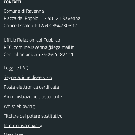
CONTATTI
Comune di Ravenna
Piazza del Popolo, 1 - 48121 Ravenna
Codice fiscale / P. IVA:00354730392
Ufficio Relazioni col Pubblico
PEC:
comune.ravenna@legalmail.it
Centralino unico: +390544482111
Leggi le FAQ
Segnalazione disservizio
Posta elettronica certificata
Amministrazione trasparente
Whistleblowing
Titolare del potere sostitutivo
Informativa privacy