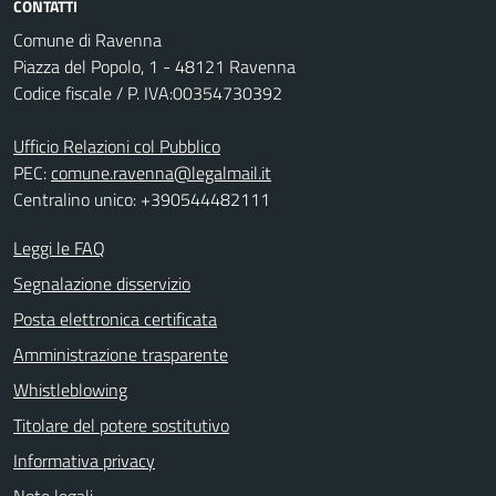
CONTATTI
Comune di Ravenna
Piazza del Popolo, 1 - 48121 Ravenna
Codice fiscale / P. IVA:00354730392
Ufficio Relazioni col Pubblico
PEC:
comune.ravenna@legalmail.it
Centralino unico: +390544482111
Leggi le FAQ
Segnalazione disservizio
Posta elettronica certificata
Amministrazione trasparente
Whistleblowing
Titolare del potere sostitutivo
Informativa privacy