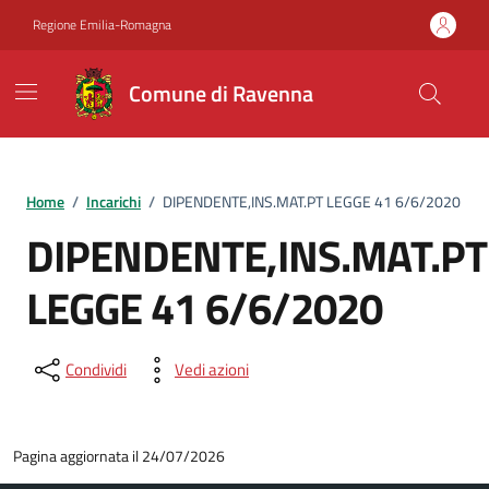
Vai ai contenuti
Vai al footer
Regione Emilia-Romagna
Comune di Ravenna
Home
/
Incarichi
/
DIPENDENTE,INS.MAT.PT LEGGE 41 6/6/2020
DIPENDENTE,INS.MAT.PT
LEGGE 41 6/6/2020
Condividi
Vedi azioni
Pagina aggiornata il 24/07/2026