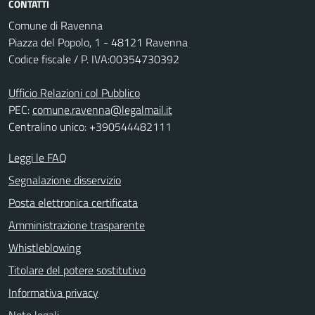
CONTATTI
Comune di Ravenna
Piazza del Popolo, 1 - 48121 Ravenna
Codice fiscale / P. IVA:00354730392
Ufficio Relazioni col Pubblico
PEC:
comune.ravenna@legalmail.it
Centralino unico: +390544482111
Leggi le FAQ
Segnalazione disservizio
Posta elettronica certificata
Amministrazione trasparente
Whistleblowing
Titolare del potere sostitutivo
Informativa privacy