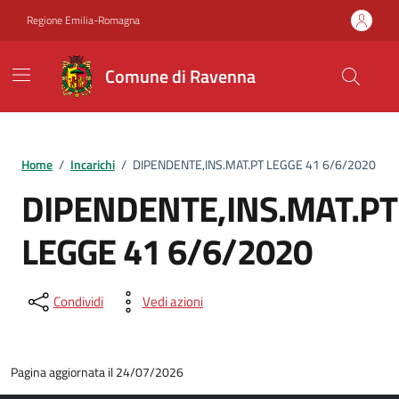
Vai ai contenuti
Vai al footer
Regione Emilia-Romagna
Comune di Ravenna
Home
/
Incarichi
/
DIPENDENTE,INS.MAT.PT LEGGE 41 6/6/2020
DIPENDENTE,INS.MAT.PT
LEGGE 41 6/6/2020
Condividi
Vedi azioni
Pagina aggiornata il 24/07/2026