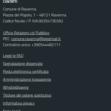
CONTATTI
Comune di Ravenna
Piazza del Popolo, 1 - 48121 Ravenna
Codice fiscale / P. IVA:00354730392
Ufficio Relazioni col Pubblico
PEC:
comune.ravenna@legalmail.it
Centralino unico: +390544482111
Leggi le FAQ
Segnalazione disservizio
Posta elettronica certificata
Amministrazione trasparente
Whistleblowing
Titolare del potere sostitutivo
Informativa privacy