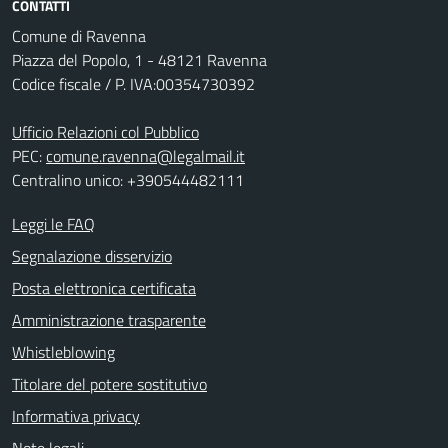
CONTATTI
Comune di Ravenna
Piazza del Popolo, 1 - 48121 Ravenna
Codice fiscale / P. IVA:00354730392
Ufficio Relazioni col Pubblico
PEC:
comune.ravenna@legalmail.it
Centralino unico: +390544482111
Leggi le FAQ
Segnalazione disservizio
Posta elettronica certificata
Amministrazione trasparente
Whistleblowing
Titolare del potere sostitutivo
Informativa privacy