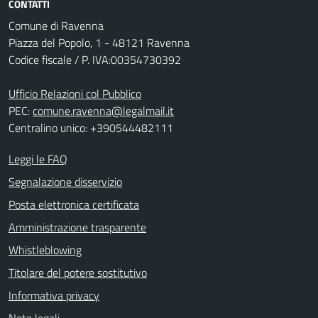
CONTATTI
Comune di Ravenna
Piazza del Popolo, 1 - 48121 Ravenna
Codice fiscale / P. IVA:00354730392
Ufficio Relazioni col Pubblico
PEC:
comune.ravenna@legalmail.it
Centralino unico: +390544482111
Leggi le FAQ
Segnalazione disservizio
Posta elettronica certificata
Amministrazione trasparente
Whistleblowing
Titolare del potere sostitutivo
Informativa privacy